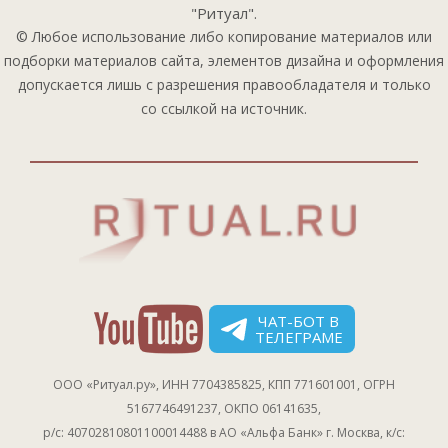
"Ритуал".
© Любое использование либо копирование материалов или
подборки материалов сайта, элементов дизайна и оформления
допускается лишь с разрешения правообладателя и только
со ссылкой на источник.
ЧАТ-БОТ В
ТЕЛЕГРАМЕ
ООО «Ритуал.ру», ИНН 7704385825, КПП 771601001, ОГРН
5167746491237, ОКПО 06141635,
р/с: 40702810801100014488 в АО «Альфа Банк» г. Москва, к/с: