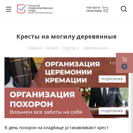
ЧАТ-БОТ В
ТЕЛЕГРАМЕ
Кресты на могилу деревянные
Главная
-
Каталог
-
Кресты
-
Деревянные
0
В день похорон на кладбище устанавливают крест