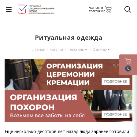
ЧАТ-БОТ В
ТЕЛЕГРАМЕ
Ритуальная одежда
Главная
-
Каталог
-
Текстиль
-
Одежда
0
Ещё несколько десятков лет назад люди заранее готовили