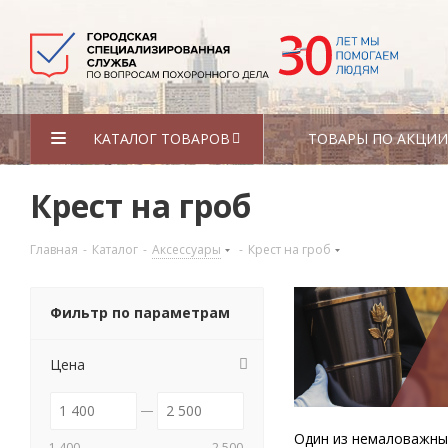
КАТАЛОГ ТОВАРОВ
ТОВАРЫ ПО АКЦИИ
Крест на гроб
Главная
-
Каталог
-
Аксессуары
-
Крест на гроб
Фильтр по параметрам
Цена
Один из немаловажных
1 400
2 500