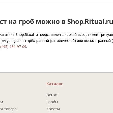
ст на гроб можно в Shop.Ritual.r
магазина Shop.Ritual.ru представлен широкий ассортимент ритуа
нфигурации: четырёхгранный (католический) или восьмигранный 
 (495) 181-97-09
.
Каталог
Венки
ки
Гробы
та товара
Кресты