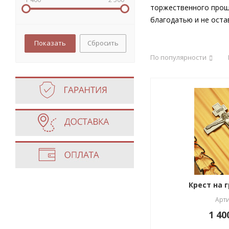
торжественного проща
благодатью и не оста
Сбросить
По популярности
Крест на 
Арти
1 40