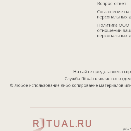
Вопрос-ответ
Соглашение на 
персональных 
Политика ООО «
отношении защ
персональных 
На сайте представлена сп
Служба Ritual.ru является отд
© Любое использование либо копирование материалов или
р/с: