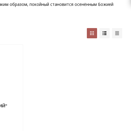
Таким образом, покойный становится осенённым Божией
ИЙ"