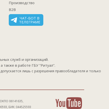
Производство
B2B
ЧАТ-БОТ В
ТЕЛЕГРАМЕ
ьных служб и организаций.
а также в работе ГБУ "Ритуал".
допускается лишь с разрешения правообладателя и только
 ОКПО 06141635,
00593, БИК: 044525593