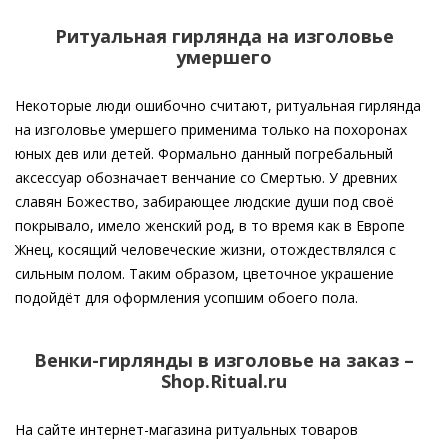
Ритуальная гирлянда на изголовье
умершего
Некоторые люди ошибочно считают, ритуальная гирлянда
на изголовье умершего применима только на похоронах
юных дев или детей. Формально данный погребальный
аксессуар обозначает венчание со Смертью. У древних
славян Божество, забирающее людские души под своё
покрывало, имело женский род, в то время как в Европе
Жнец, косящий человеческие жизни, отождествлялся с
сильным полом. Таким образом, цветочное украшение
подойдёт для оформления усопшим обоего пола.
Венки-гирлянды в изголовье на заказ –
Shop.Ritual.ru
На сайте интернет-магазина ритуальных товаров