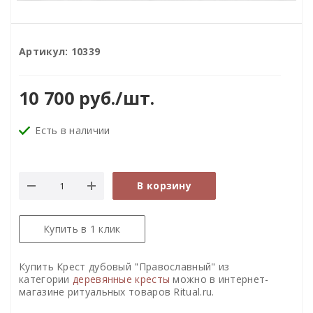
Артикул:
10339
10 700
руб.
/шт.
Есть в наличии
В корзину
Купить в 1 клик
Купить Крест дубовый "Православный" из
категории
деревянные кресты
можно в интернет-
магазине ритуальных товаров Ritual.ru.