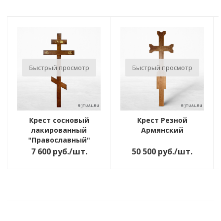
Быстрый просмотр
Быстрый просмотр
Крест сосновый
Крест Резной
лакированный
Армянский
"Православный"
7 600
руб.
/шт.
50 500
руб.
/шт.