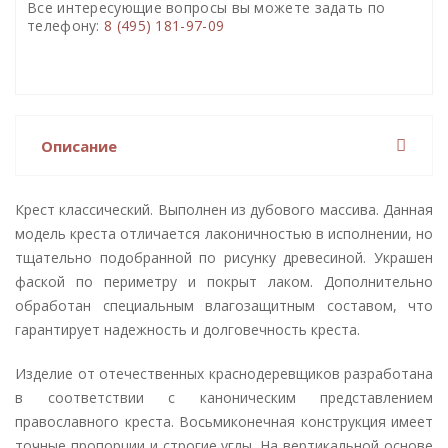
Все интересующие вопросы вы можете задать по
телефону:
8 (495) 181-97-09
Описание
Крест классический. Выполнен из дубового массива. Данная
модель креста отличается лаконичностью в исполнении, но
тщательно подобранной по рисунку древесиной. Украшен
фаской по периметру и покрыт лаком. Дополнительно
обработан специальным влагозащитным составом, что
гарантирует надежность и долговечность креста.
Изделие от отечественных краснодеревщиков разработана
в соответствии с каноническим представлением
православного креста. Восьмиконечная конструкция имеет
точные пропорции и строгие углы. На вертикальной основе