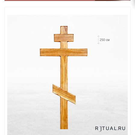
250 см