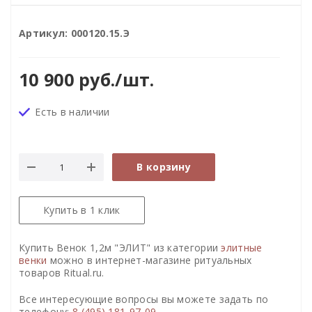
Артикул:
000120.15.Э
10 900
руб.
/шт.
Есть в наличии
В корзину
Купить в 1 клик
Купить Венок 1,2м "ЭЛИТ" из категории
элитные
венки
можно в интернет-магазине ритуальных
товаров Ritual.ru.
Все интересующие вопросы вы можете задать по
телефону:
8 (495) 181-97-09