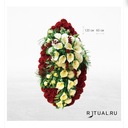
120 см
60 см