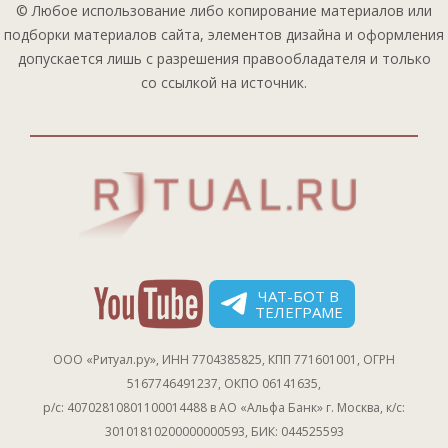
© Любое использование либо копирование материалов или
подборки материалов сайта, элементов дизайна и оформления
допускается лишь с разрешения правообладателя и только
со ссылкой на источник.
ЧАТ-БОТ В
ТЕЛЕГРАМЕ
ООО «Ритуал.ру», ИНН 7704385825, КПП 771601001, ОГРН
5167746491237, ОКПО 06141635,
р/с: 40702810801100014488 в АО «Альфа Банк» г. Москва, к/с:
30101810200000000593, БИК: 044525593