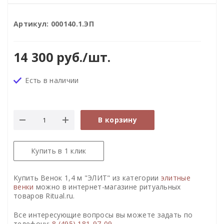
Артикул:
000140.1.ЭП
14 300
руб.
/шт.
Есть в наличии
В корзину
Купить в 1 клик
Купить Венок 1,4 м "ЭЛИТ" из категории
элитные
венки
можно в интернет-магазине ритуальных
товаров Ritual.ru.
Все интересующие вопросы вы можете задать по
телефону:
8 (495) 181-97-09