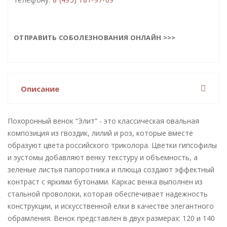
ОТПРАВИТЬ СОБОЛЕЗНОВАНИЯ ОНЛАЙН >>>
Описание
Похоронный венок “Элит” - это классическая овальная
композиция из гвоздик, лилий и роз, которые вместе
образуют цвета российского триколора. Цветки гипсофилы
и эустомы добавляют венку текстуру и объемность, а
зеленые листья папоротника и плюща создают эффектный
контраст с яркими бутонами. Каркас венка выполнен из
стальной проволоки, которая обеспечивает надежность
конструкции, и искусственной елки в качестве элегантного
обрамления. Венок представлен в двух размерах: 120 и 140