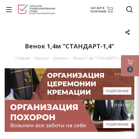
ЧАТ-БОТ В
ТЕЛЕГРАМЕ
Венок 1,4м "СТАНДАРТ-1,4"
Главная
-
Каталог
-
Венки
-
Венок 1,4м "СТАНДАРТ-1,4"
0