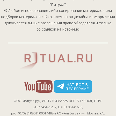
"Ритуал".
© Любое использование либо копирование материалов или
подборки материалов сайта, элементов дизайна и оформления
допускается лишь с разрешения правообладателя и только
со ссылкой на источник.
ЧАТ-БОТ В
ТЕЛЕГРАМЕ
ООО «Ритуал.ру», ИНН 7704385825, КПП 771601001, ОГРН
5167746491237, ОКПО 06141635,
р/с: 40702810801100014488 в АО «Альфа Банк» г. Москва, к/с: