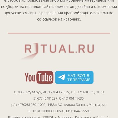
© Любое использование либо копирование материалов или
подборки материалов сайта, элементов дизайна и оформления
допускается лишь с разрешения правообладателя и только
со ссылкой на источник.
ЧАТ-БОТ В
ТЕЛЕГРАМЕ
ООО «Ритуал.ру», ИНН 7704385825, КПП 771601001, ОГРН
5167746491237, ОКПО 06141635,
р/с: 40702810801100014488 в АО «Альфа Банк» г. Москва, к/с:
30101810200000000593, БИК: 044525593
Юридический адрес: 129301, г. Москва ул. Касаткина, д.11, стр. 1,