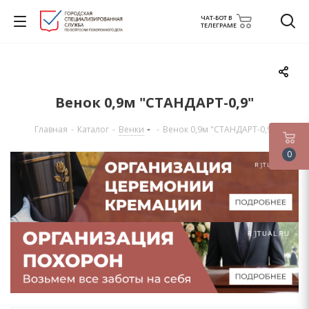
ЧАТ-БОТ В
ТЕЛЕГРАМЕ
Венок 0,9м "СТАНДАРТ-0,9"
Главная
-
Каталог
-
Венки
-
Венок 0,9м "СТАНДАРТ-0,9"
0