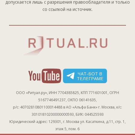
допускается лишь с разрешения правообладателя и только
со ссылкой на источник.
ЧАТ-БОТ В
ТЕЛЕГРАМЕ
ООО «Ритуал.ру», ИНН 7704385825, КПП 771601001, ОГРН
5167746491237, ОКПО 06141635,
р/с: 40702810801100014488 в АО «Альфа Банк» г. Москва, к/с:
30101810200000000593, БИК: 044525593
Юридический адрес: 129301, г. Москва ул. Касаткина, д.11, стр. 1,
этаж 5, пом. 6