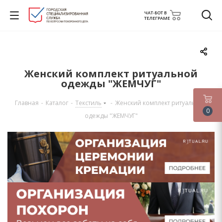
ЧАТ-БОТ В
ТЕЛЕГРАМЕ
Женский комплект ритуальной
одежды "ЖЕМЧУГ"
Главная
-
Каталог
-
Текстиль
-
Женский комплект ритуальной
0
одежды "ЖЕМЧУГ"