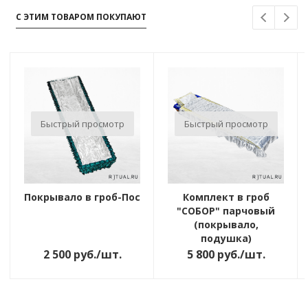
С ЭТИМ ТОВАРОМ ПОКУПАЮТ
Быстрый просмотр
Быстрый просмотр
Покрывало в гроб-Постель "ШЕЛК СПАНДЕКС"
Комплект в гроб
"СОБОР" парчовый
(покрывало,
подушка)
2 500
руб.
/шт.
5 800
руб.
/шт.