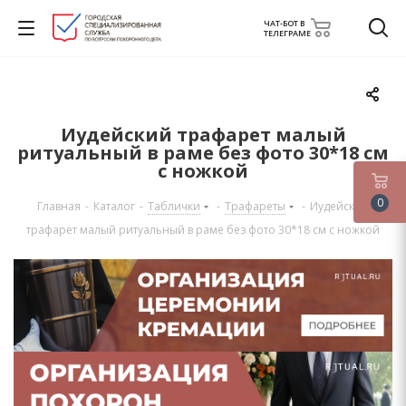
ЧАТ-БОТ В
ТЕЛЕГРАМЕ
Иудейский трафарет малый
ритуальный в раме без фото 30*18 см
с ножкой
0
Главная
-
Каталог
-
Таблички
-
Трафареты
-
Иудейский
трафарет малый ритуальный в раме без фото 30*18 см с ножкой