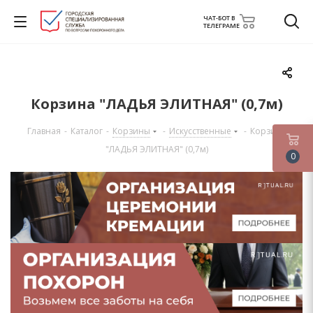
ЧАТ-БОТ В
ТЕЛЕГРАМЕ
Корзина "ЛАДЬЯ ЭЛИТНАЯ" (0,7м)
Главная
-
Каталог
-
Корзины
-
Искусственные
-
Корзина
"ЛАДЬЯ ЭЛИТНАЯ" (0,7м)
0