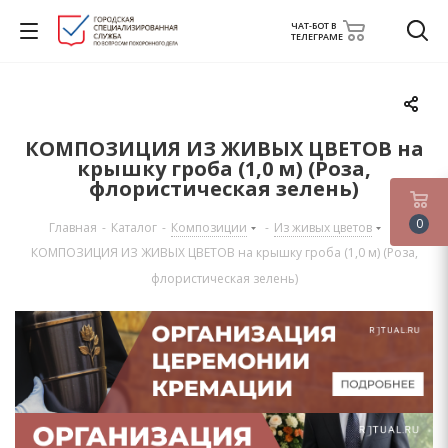
ЧАТ-БОТ В
ТЕЛЕГРАМЕ
КОМПОЗИЦИЯ ИЗ ЖИВЫХ ЦВЕТОВ на
крышку гроба (1,0 м) (Роза,
флористическая зелень)
0
Главная
-
Каталог
-
Композиции
-
Из живых цветов
-
КОМПОЗИЦИЯ ИЗ ЖИВЫХ ЦВЕТОВ на крышку гроба (1,0 м) (Роза,
флористическая зелень)